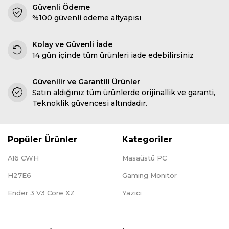
Güvenli Ödeme
%100 güvenli ödeme altyapısı
Kolay ve Güvenli İade
14 gün içinde tüm ürünleri iade edebilirsiniz
Güvenilir ve Garantili Ürünler
Satın aldığınız tüm ürünlerde orijinallik ve garanti,
Teknoklik güvencesi altındadır.
Popüler Ürünler
Kategoriler
A16 CWH
Masaüstü PC
H27E6
Gaming Monitör
Ender 3 V3 Core XZ
Yazıcı