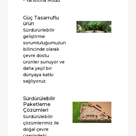
- Yansıtma Modu
Güç Tasarruflu
ürün
Sürdürürlebilir
geliştirme
sorumluluğumuzun
bilincinde olarak
çevre dostu
ürünler sunuyor ve
daha yeşil bir
dünyaya katkı
sağlıyoruz.
Sürdürülebilir
Paketleme
Çözümleri
Sürdürülebilir
çözümlerimiz ile
doğal çevre
üzerindeki