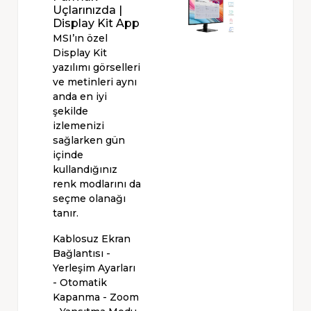
Uçlarınızda |
Display Kit App
MSI’ın özel
Display Kit
yazılımı görselleri
ve metinleri aynı
anda en iyi
şekilde
izlemenizi
sağlarken gün
içinde
kullandığınız
renk modlarını da
seçme olanağı
tanır.
Kablosuz Ekran
Bağlantısı -
Yerleşim Ayarları
- Otomatik
Kapanma - Zoom