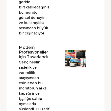
geride
bırakabileceğiniz
bu monitör
görsel deneyim
ve kullanışlılık
açısından büyük
bir çığır açıyor.
Modern
Profesyoneller
için Tasarlandı
Genç neslin
sadelik ve
verimlilik
arayışından
esinlenen bu
monitörün arka
kapağı ince
işçiliğe sahip
oymalarla
süslendi. Bu zarif