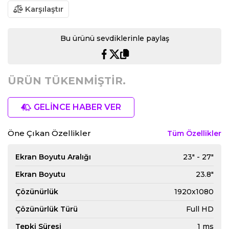
Karşılaştır
Bu ürünü sevdiklerinle paylaş
ÜRÜN TÜKENMİŞTİR.
GELİNCE HABER VER
Öne Çıkan Özellikler
Tüm Özellikler
Ekran Boyutu Aralığı
23" - 27"
Ekran Boyutu
23.8"
Çözünürlük
1920x1080
Çözünürlük Türü
Full HD
Tepki Süresi
1 ms