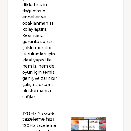
dikkatinizin
dağılmasını
engeller ve
odaklanmanızı
kolaylaştırır.
Kesintisiz
görüntü sunan
çoklu monitör
kurulumları için
ideal yapısı ile
hem iş, hem de
oyun için temiz,
geniş ve zarif bir
çalışma ortamı
oluşturmanızı
sağlar.
120Hz Yüksek
tazeleme hızı
120Hz tazeleme