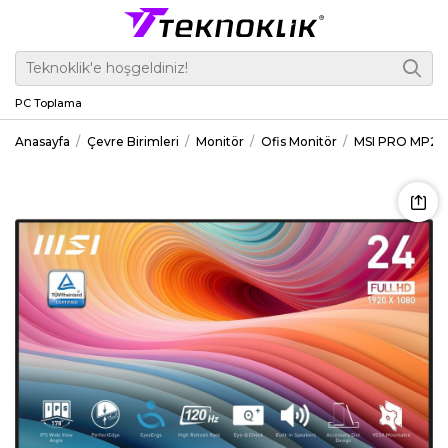
PC Toplama
Anasayfa
Çevre Birimleri
Monitör
Ofis Monitör
MSI PRO MP242A