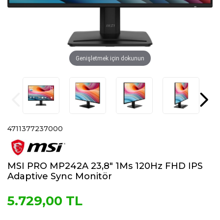
Genişletmek için dokunun
4711377237000
MSI PRO MP242A 23,8″ 1Ms 120Hz FHD IPS
Adaptive Sync Monitör
5.729,00 TL