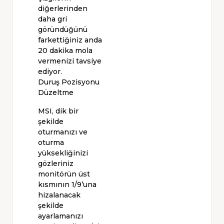
diğerlerinden
daha gri
göründüğünü
farkettiğiniz anda
20 dakika mola
vermenizi tavsiye
ediyor.
Duruş Pozisyonu
Düzeltme
MSI, dik bir
şekilde
oturmanızı ve
oturma
yüksekliğinizi
gözleriniz
monitörün üst
kısmının 1/9’una
hizalanacak
şekilde
ayarlamanızı