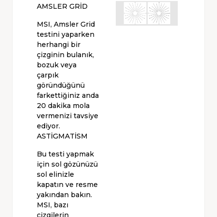
AMSLER GRİD
MSI, Amsler Grid
testini yaparken
herhangi bir
çizginin bulanık,
bozuk veya
çarpık
göründüğünü
farkettiğiniz anda
20 dakika mola
vermenizi tavsiye
ediyor.
ASTİGMATİSM
Bu testi yapmak
için sol gözünüzü
sol elinizle
kapatın ve resme
yakından bakın.
MSI, bazı
çizgilerin