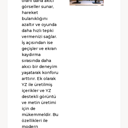
oranı daha akıcı
görseller sunar,
hareket
bulanıklığını
azaltır ve oyunda
daha hızlı tepki
vermenizi sağlar.
İş açısından ise
geçişler ve ekran
kaydırma
sırasında daha
akıcı bir deneyim
yaşatarak konforu
arttırır. Ek olarak
YZ ile üretilmiş
içerikler ve YZ
destekli görüntü
ve metin üretimi
için de
mükemmeldir. Bu
özellikleri ile
modern