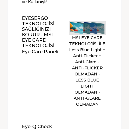
ve Kullanışlı!
EYESERGO
TEKNOLOJİSİ
SAĞLIĞINIZI
KORUR - MSI
MSI EYE CARE
EYE CARE
TEKNOLOJİSİ İLE
TEKNOLOJİSİ
Less Blue Light +
Eye Care Paneli
Anti-Flicker +
Anti-Glare -
ANTI-FLICKER
OLMADAN -
LESS BLUE
LIGHT
OLMADAN -
ANTI-GLARE
OLMADAN
Eye-Q Check