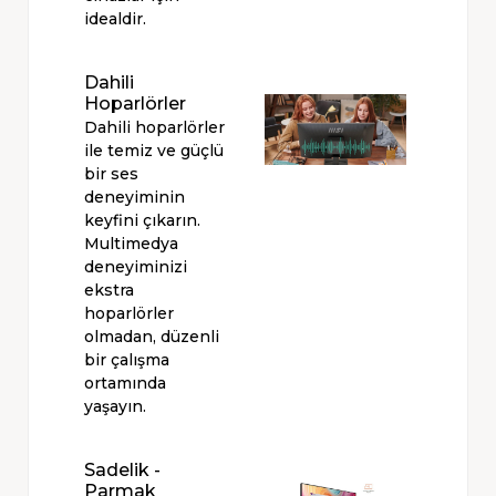
idealdir.
Dahili
Hoparlörler
Dahili hoparlörler
ile temiz ve güçlü
bir ses
deneyiminin
keyfini çıkarın.
Multimedya
deneyiminizi
ekstra
hoparlörler
olmadan, düzenli
bir çalışma
ortamında
yaşayın.
Sadelik -
Parmak