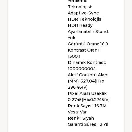
Yenileme
Teknolojisi:
Adaptive-Sync
HDR Teknolojisi:
HDR Ready
Ayarlanabilir Stand:
Yok
Görüntü Oranı: 16:9
Kontrast Oranı:
1500:1
Dinamik Kontrast:
100000000:1
Aktif Görüntü Alanı
(MM): 527.04(H) x
296.46(V)
Pixel Arası Uzaklık:
0.2745(H)x0.2745(V)
Renk Sayısı: 16.7M
Vesa: Var
Renk : Siyah
Garanti Süresi: 2 Yıl