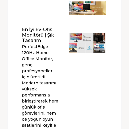
En İyi Ev-Ofis
Monitörü | Şık
Tasarım
PerfectEdge
120Hz Home
Office Monitör,
genç
profesyoneller
için üretildi.
Modern tasarımı
yüksek
performansla
birleştirerek hem
günlük ofis
görevlerini, hem
de yoğun oyun
saatlerini keyifle