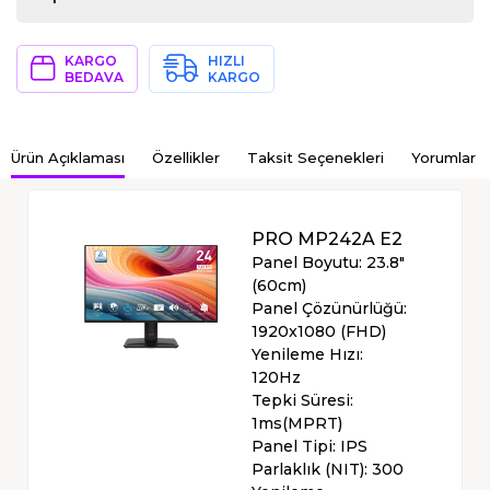
KARGO
HIZLI
BEDAVA
KARGO
Ürün Açıklaması
Özellikler
Taksit Seçenekleri
Yorumlar
PRO MP242A E2
Panel Boyutu: 23.8"
(60cm)
Panel Çözünürlüğü:
1920x1080 (FHD)
Yenileme Hızı:
120Hz
Tepki Süresi:
1ms(MPRT)
Panel Tipi: IPS
Parlaklık (NIT): 300