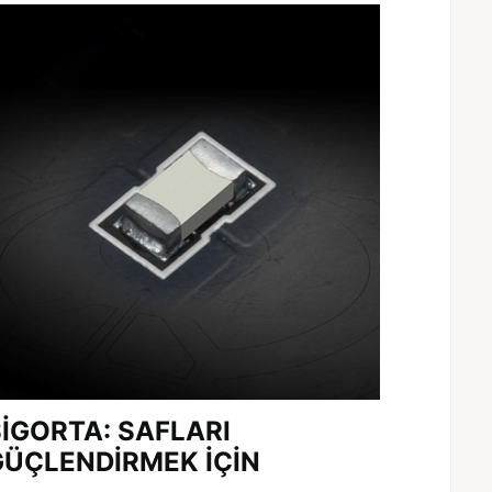
İGORTA: SAFLARI
GÜÇLENDİRMEK İÇİN