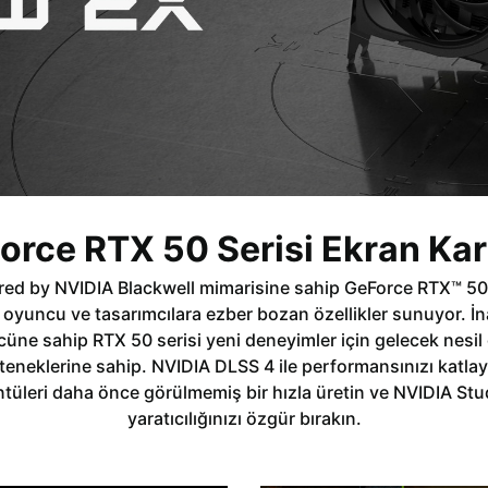
orce RTX 50 Serisi Ekran Kart
ed by NVIDIA Blackwell mimarisine sahip GeForce RTX™ 50 
 oyuncu ve tasarımcılara ezber bozan özellikler sunuyor. İ
cüne sahip RTX 50 serisi yeni deneyimler için gelecek nesil 
teneklerine sahip. NVIDIA DLSS 4 ile performansınızı katlay
tüleri daha önce görülmemiş bir hızla üretin ve NVIDIA Stud
yaratıcılığınızı özgür bırakın.