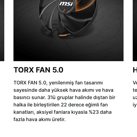
TORX FAN 5.0
H
TORX FAN 5.0, yenilenmiş fan tasarımı
Ve
sayesinde daha yüksek hava akımı ve hava
t
basıncı sunar. 3’lü gruplar halinde dıştan bir
u
halka ile birleştirilen 22 derece eğimli fan
iy
kanatları, aksiyel fanlara kıyasla %23 daha
fazla hava akımı üretir.