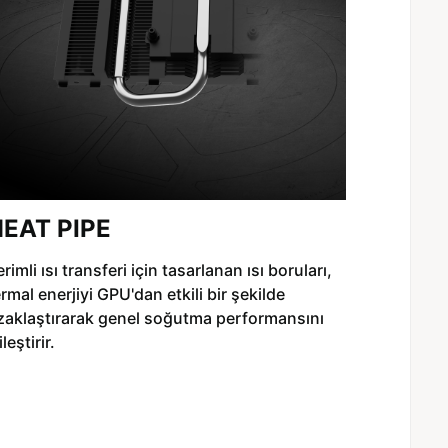
EAT PIPE
rimli ısı transferi için tasarlanan ısı boruları,
ermal enerjiyi GPU'dan etkili bir şekilde
zaklaştırarak genel soğutma performansını
ileştirir.