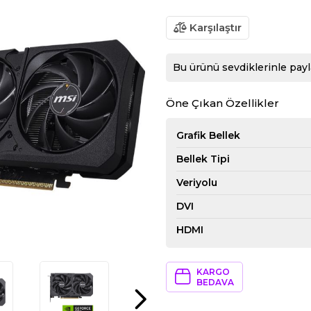
Karşılaştır
Bu ürünü sevdiklerinle payl
Öne Çıkan Özellikler
Grafik Bellek
Bellek Tipi
Veriyolu
DVI
HDMI
KARGO
BEDAVA