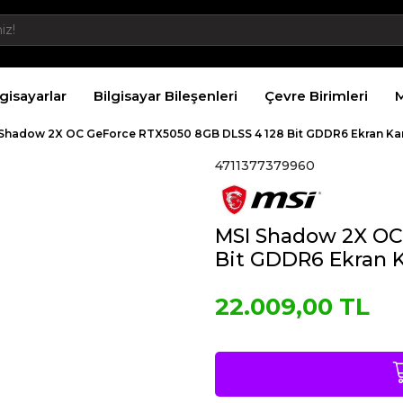
lgisayarlar
Bilgisayar Bileşenleri
Çevre Birimleri
M
Shadow 2X OC GeForce RTX5050 8GB DLSS 4 128 Bit GDDR6 Ekran Kar
4711377379960
MSI Shadow 2X OC
Bit GDDR6 Ekran K
22.009,00 TL