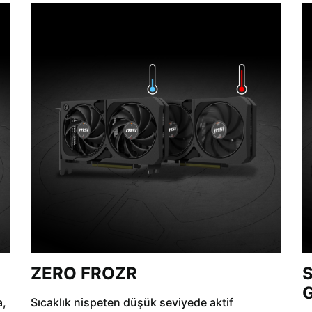
ZERO FROZR
S
a,
Sıcaklık nispeten düşük seviyede aktif