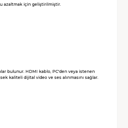
altmak için geliştirilmiştir.
lar bulunur. HDMI kablo, PC'den veya istenen
ek kaliteli dijital video ve ses alınmasını sağlar.