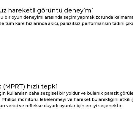
suz hareketli görüntü deneyimi
 bir oyun deneyimi arasında seçim yapmak zorunda kalmamalısın
 tüm kare hızlarında akıcı, parazitsiz performansın tadını çıka
s (MPRT) hızlı tepki
için kullanılan daha sezgisel bir yoldur ve bulanık parazit gör
 Philips monitörü, lekelenmeyi ve hareket bulanıklığını etkili 
n verici ve reflekse duyarlı oyunlar için en iyi seçenektir.