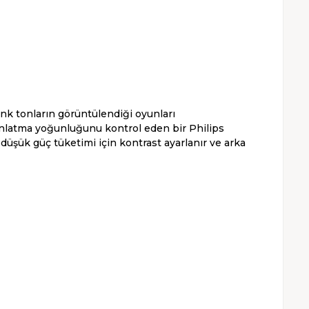
renk tonların görüntülendiği oyunları
dınlatma yoğunluğunu kontrol eden bir Philips
üşük güç tüketimi için kontrast ayarlanır ve arka