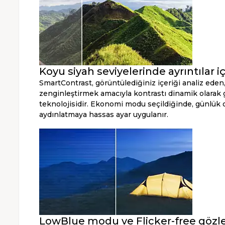
Koyu siyah seviyelerinde ayrıntılar 
SmartContrast, görüntülediğiniz içeriği analiz eden,
zenginleştirmek amacıyla kontrastı dinamik olarak 
teknolojisidir. Ekonomi modu seçildiğinde, günlük 
aydınlatmaya hassas ayar uygulanır.
LowBlue modu ve Flicker-free gözler