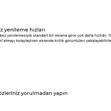
z yenileme hızları
ez yenilemesiyle standart bir ekrana göre çok daha hızlıdır. 1
 almayı kolaylaştıran ekranda kritik görüntüleri yakalayabilirle
özleriniz yorulmadan yapın