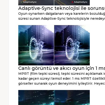
Adaptive-Sync teknolojisi ile sorun
Oyun oynarken dalgalanan veya karelerin bozulduğu
süresi sunan Adaptive-Sync teknolojisiyle neredeyse
Canlı görüntü ve akıcı oyun için 1 m
MPRT (film tepki süresi), tepki süresini açıklamak 
kadar geçen süreyi temsil eder. 1 ms MPRT özellikli
görseller sunarak oyun deneyimini iyileştirir. Heyeca