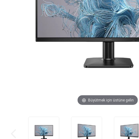
Büyütmek için üstüne gelin