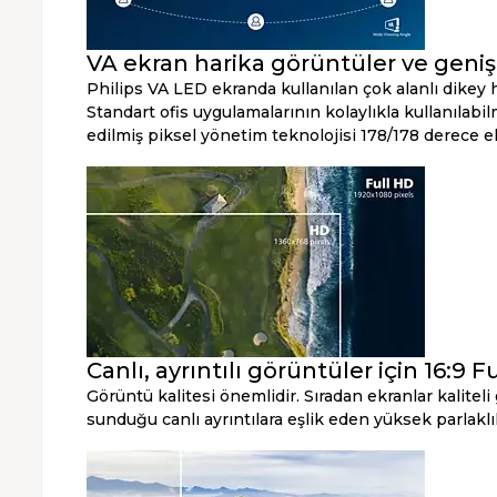
VA ekran harika görüntüler ve geniş 
Philips VA LED ekranda kullanılan çok alanlı dikey h
Standart ofis uygulamalarının kolaylıkla kullanılabil
edilmiş piksel yönetim teknolojisi 178/178 derece ek
Canlı, ayrıntılı görüntüler için 16:9 
Görüntü kalitesi önemlidir. Sıradan ekranlar kalitel
sunduğu canlı ayrıntılara eşlik eden yüksek parlak