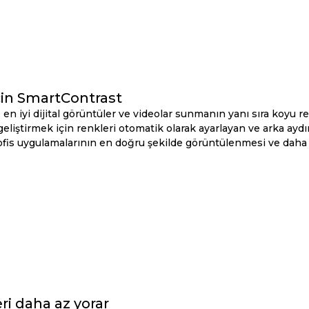
için SmartContrast
 en iyi dijital görüntüler ve videolar sunmanın yanı sıra koyu 
geliştirmek için renkleri otomatik olarak ayarlayan ve arka ay
ofis uygulamalarının en doğru şekilde görüntülenmesi ve daha d
i daha az yorar