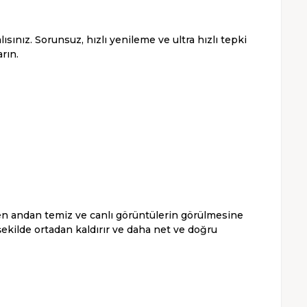
ız. Sorunsuz, hızlı yenileme ve ultra hızlı tepki
rın.
ülen andan temiz ve canlı görüntülerin görülmesine
şekilde ortadan kaldırır ve daha net ve doğru