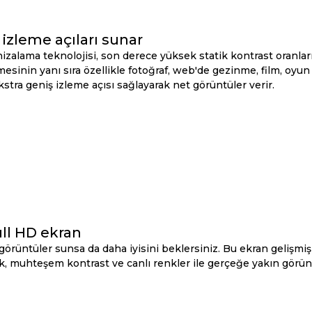
izleme açıları sunar
izalama teknolojisi, son derece yüksek statik kontrast oranları
mesinin yanı sıra özellikle fotoğraf, web'de gezinme, film, oyun 
stra geniş izleme açısı sağlayarak net görüntüler verir.
Full HD ekran
i görüntüler sunsa da daha iyisini beklersiniz. Bu ekran gelişm
lık, muhteşem kontrast ve canlı renkler ile gerçeğe yakın görü