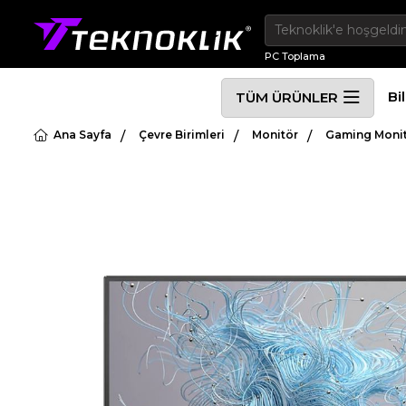
PC Toplama
Bi
TÜM ÜRÜNLER
Ana Sayfa
Çevre Birimleri
Monitör
Gaming Moni