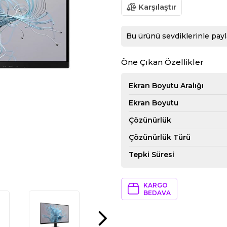
Karşılaştır
Bu ürünü sevdiklerinle payl
Öne Çıkan Özellikler
Ekran Boyutu Aralığı
Ekran Boyutu
Çözünürlük
Çözünürlük Türü
Tepki Süresi
KARGO
BEDAVA