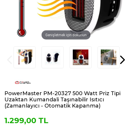
Genişletmek için dokunun
PowerMaster PM-20327 500 Watt Priz Tipi
Uzaktan Kumandali Taşınabilir Isıtıcı
(Zamanlayıcı - Otomatik Kapanma)
1.299,00 TL