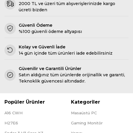
2000 TL ve üzeri tüm alışverişlerinizde kargo
ücreti bizden
Güvenli Ödeme
%100 güvenli ödeme altyapısı
Kolay ve Güvenli İade
14 gün içinde tüm ürünleri iade edebilirsiniz
Güvenilir ve Garantili Ürünler
Satın aldığınız tüm ürünlerde orijinallik ve garanti,
Teknoklik güvencesi altındadır.
Popüler Ürünler
Kategoriler
A16 CWH
Masaüstü PC
H27E6
Gaming Monitör