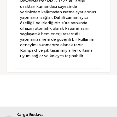
PowerMaster PM-20327, kullanışlı
uzaktan kumandası sayesinde
yerinizden kalkmadan ısıtma ayarlarınızı
yapmanızı sağlar. Dahili zamanlayıcı
özelliği, belirlediğiniz süre sonunda
cihazın otomatik olarak kapanmasını
sağlayarak hem enerji tasarrufu
yapmanıza hem de güvenli bir kullanım
deneyimi sunmanıza olanak tanır.
Kompakt ve şık tasarımıyla her ortama
uyum sağlar ve kolayca taşınabilir.
Kargo Bedava