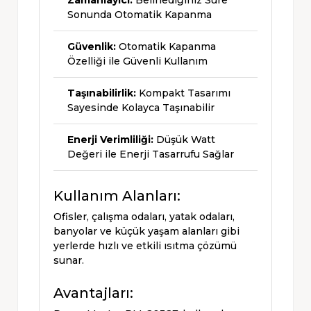
Zamanlayıcı:
Belirlediğiniz Süre
Sonunda Otomatik Kapanma
Güvenlik:
Otomatik Kapanma
Özelliği ile Güvenli Kullanım
Taşınabilirlik:
Kompakt Tasarımı
Sayesinde Kolayca Taşınabilir
Enerji Verimliliği:
Düşük Watt
Değeri ile Enerji Tasarrufu Sağlar
Kullanım Alanları:
Ofisler, çalışma odaları, yatak odaları,
banyolar ve küçük yaşam alanları gibi
yerlerde hızlı ve etkili ısıtma çözümü
sunar.
Avantajları: