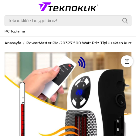
PC Toplama
Anasayfa
PowerMaster PM-20327 500 Watt Priz Tipi Uzaktan Kumandal