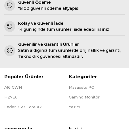
Güvenli Ödeme
%100 güvenli ödeme altyapısı
Kolay ve Güvenli İade
14 gün içinde tüm ürünleri iade edebilirsiniz
Güvenilir ve Garantili Ürünler
Satın aldığınız tüm ürünlerde orijinallik ve garanti,
Teknoklik güvencesi altındadır.
Popüler Ürünler
Kategoriler
A16 CWH
Masaüstü PC
H27E6
Gaming Monitör
Ender 3 V3 Core XZ
Yazıcı