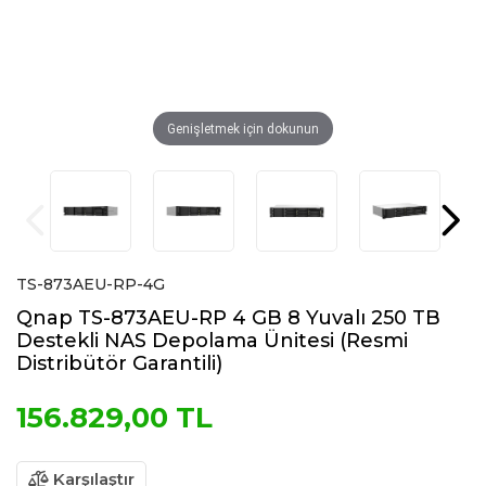
Genişletmek için dokunun
TS-873AEU-RP-4G
Qnap TS-873AEU-RP 4 GB 8 Yuvalı 250 TB
Destekli NAS Depolama Ünitesi (Resmi
Distribütör Garantili)
156.829,00 TL
Karşılaştır