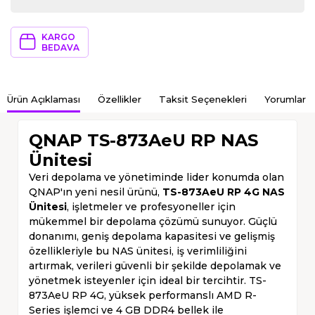
KARGO
BEDAVA
Ürün Açıklaması
Özellikler
Taksit Seçenekleri
Yorumlar
QNAP TS-873AeU RP NAS
Ünitesi
Veri depolama ve yönetiminde lider konumda olan
QNAP'ın yeni nesil ürünü,
TS-873AeU RP 4G NAS
Ünitesi
, işletmeler ve profesyoneller için
mükemmel bir depolama çözümü sunuyor. Güçlü
donanımı, geniş depolama kapasitesi ve gelişmiş
özellikleriyle bu NAS ünitesi, iş verimliliğini
artırmak, verileri güvenli bir şekilde depolamak ve
yönetmek isteyenler için ideal bir tercihtir. TS-
873AeU RP 4G, yüksek performanslı AMD R-
Series işlemci ve 4 GB DDR4 bellek ile