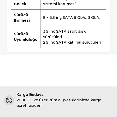
Bellek
sistemi koruması)
Sürücü
8 x 3,5 inç SATA 6 Gb/s, 3 Gb/s
Bölmesi
3,5 inç SATA sabit disk
Sürücü
sürücüleri
Uyumluluğu
2,5 inç SATA katı hal sürücüleri
Kargo Bedava
2000 TL ve üzeri tüm alışverişlerinizde kargo
ücreti bizden