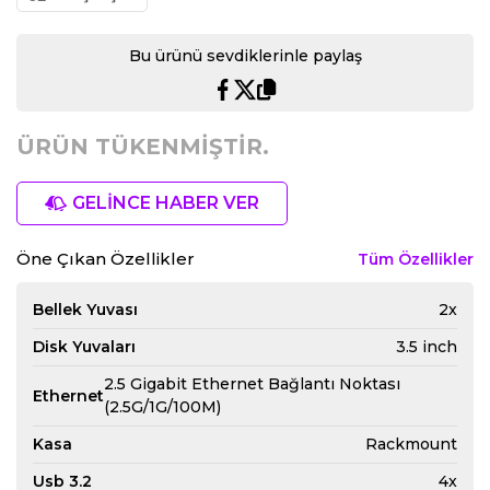
Bu ürünü sevdiklerinle paylaş
ÜRÜN TÜKENMİŞTİR.
GELİNCE HABER VER
Öne Çıkan Özellikler
Tüm Özellikler
Bellek Yuvası
2x
Disk Yuvaları
3.5 inch
2.5 Gigabit Ethernet Bağlantı Noktası
Ethernet
(2.5G/1G/100M)
Kasa
Rackmount
Usb 3.2
4x