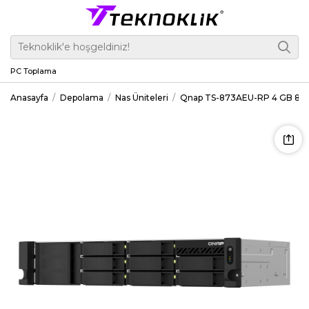
PC Toplama
Anasayfa
Depolama
Nas Üniteleri
Qnap TS-873AEU-RP 4 GB 8 Yuva