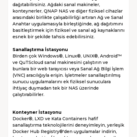
dağıtabilirsiniz. Ağdaki sanal makineler,
konteynerler, QNAP NAS ve diğer fiziksel cihazlar
arasındaki birlikte çalışabilirliği artıran Ağ ve Sanal
Anahtar uygulamasıyla birleştiğinde, ağ dağıtımını
basitleştirmek için fiziksel ve sanal ağ kaynaklarını
esnek bir şekilde tahsis edebilirsiniz.
Sanallaştırma İstasyonu
Birden çok Windows®, Linux®, UNIX®, Android™
ve QuTScloud sanal makinesini çalıştırın ve
bunlara bir web tarayıcısı veya Sanal Ağ Bilgi İşlem
(VNC) aracılığıyla erişin. İşletmeler sanallaştırılmış
sunucu uygulamalarını ek fiziksel sunuculara
ihtiyaç duymadan tek bir NAS üzerinde
çalıştırabilirler.
Konteyner İstasyonu
Docker®, LXD ve Kata Containers hafif
sanallaştırma teknolojilerini deneyimleyin, yerleşik
Docker Hub Registry®'den uygulamalar indirin,