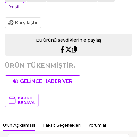
Yeşil
Karşılaştır
Bu ürünü sevdiklerinle paylaş
ÜRÜN TÜKENMİŞTİR.
GELİNCE HABER VER
KARGO
BEDAVA
Ürün Açıklaması
Taksit Seçenekleri
Yorumlar