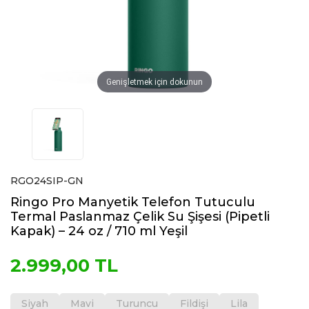
Genişletmek için dokunun
RGO24SIP-GN
Ringo Pro Manyetik Telefon Tutuculu
Termal Paslanmaz Çelik Su Şişesi (Pipetli
Kapak) – 24 oz / 710 ml Yeşil
2.999,00 TL
Siyah
Mavi
Turuncu
Fildişi
Lila