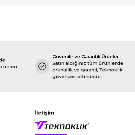
Güvenilir ve Garantili Ürünler
ade
Satın aldığınız tüm ürünlerde
ürünleri
orijinallik ve garanti, Teknoklik
güvencesi altındadır.
İletişim