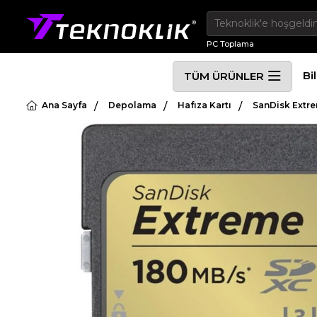
PC Toplama
Bi
TÜM ÜRÜNLER
Ana Sayfa
Depolama
Hafıza Kartı
SanDisk Extr