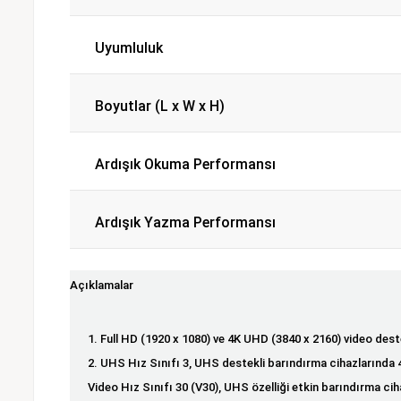
Uyumluluk
Boyutlar (L x W x H)
Ardışık Okuma Performansı
Ardışık Yazma Performansı
Açıklamalar
1. Full HD (1920 x 1080) ve 4K UHD (3840 x 2160) video deste
2. UHS Hız Sınıfı 3, UHS destekli barındırma cihazlarında 
Video Hız Sınıfı 30 (V30), UHS özelliği etkin barındırma c