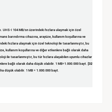
. UHS-I 104 MB/sn üzerindeki hızlara ulaşmak için özel
ormans barındırma cihazına, arayüze, kullanım koşullarına ve
ki hızlara ulaşmak için özel teknoloji ile tasarlanmıştır, bu
ze, kullanım koşullarına ve diğer etkenlere bağlı olarak daha
ji ile tasarlanmıştır, bu tür hızlara ulaşabilen uyumlu cihazlar
nlere bağlı olarak daha düşük olabilir. 1 MB=1.000.000 bayt.
[32
a düşük olabilir. 1 MB = 1.000.000 bayt.