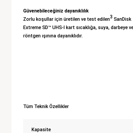
Güvenebileceğiniz dayanıklılık
3
Zorlu koşullar için üretilen ve test edilen
SanDisk
Extreme SD™ UHS-I kart sıcaklığa, suya, darbeye v
röntgen ışınına dayanıklıdır.
Tüm Teknik Özellikler
Kapasite