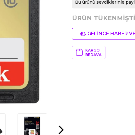
Bu ürünü sevdiklerinle payl
ÜRÜN TÜKENMİŞTİ
GELİNCE HABER V
KARGO
BEDAVA