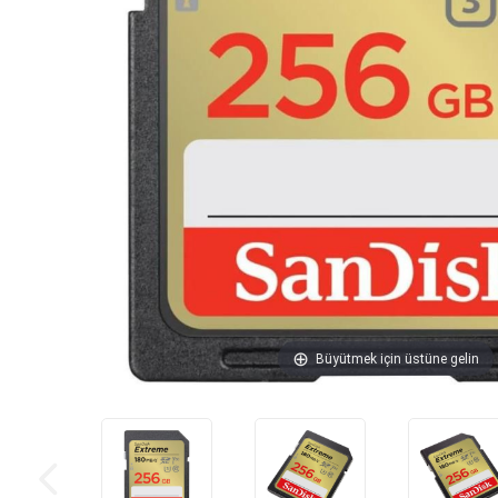
Büyütmek için üstüne gelin