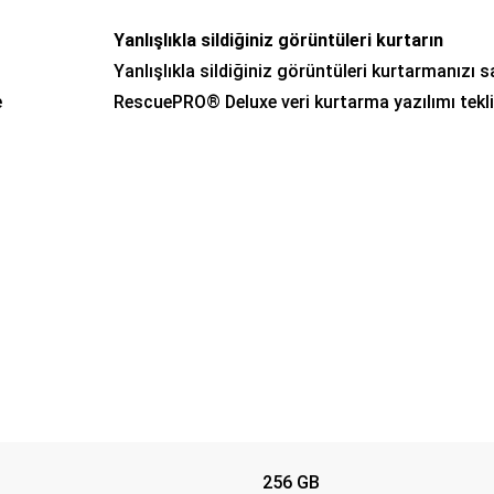
Yanlışlıkla sildiğiniz görüntüleri kurtarın
Yanlışlıkla sildiğiniz görüntüleri kurtarmanızı 
e
RescuePRO® Deluxe veri kurtarma yazılımı teklifi
256 GB