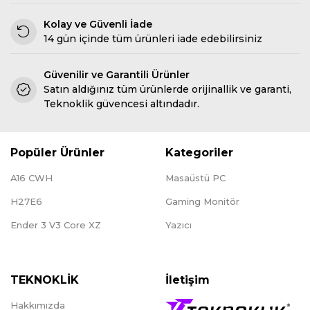
Kolay ve Güvenli İade
14 gün içinde tüm ürünleri iade edebilirsiniz
Güvenilir ve Garantili Ürünler
Satın aldığınız tüm ürünlerde orijinallik ve garanti,
Teknoklik güvencesi altındadır.
Popüler Ürünler
Kategoriler
A16 CWH
Masaüstü PC
H27E6
Gaming Monitör
Ender 3 V3 Core XZ
Yazıcı
TEKNOKLİK
İletişim
Hakkımızda