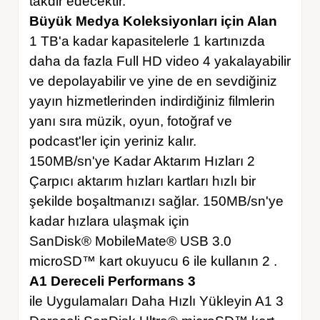
takdir edecektir.
Büyük Medya Koleksiyonları için Alan
1 TB'a kadar kapasitelerle 1 kartınızda
daha da fazla Full HD video 4 yakalayabilir
ve depolayabilir ve yine de en sevdiğiniz
yayın hizmetlerinden indirdiğiniz filmlerin
yanı sıra müzik, oyun, fotoğraf ve
podcast'ler için yeriniz kalır.
150MB/sn'ye Kadar Aktarım Hızları 2
Çarpıcı aktarım hızları kartları hızlı bir
şekilde boşaltmanızı sağlar. 150MB/sn'ye
kadar hızlara ulaşmak için
SanDisk® MobileMate® USB 3.0
microSD™ kart okuyucu 6 ile kullanın 2 .
A1 Dereceli Performans 3
ile Uygulamaları Daha Hızlı Yükleyin A1 3