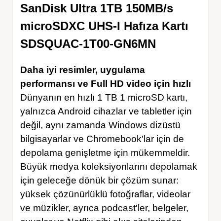
SanDisk Ultra 1TB 150MB/s
microSDXC UHS-I Hafıza Kartı
SDSQUAC-1T00-GN6MN
Daha iyi resimler, uygulama
performansı ve Full HD video için hızlı
Dünyanın en hızlı 1 TB 1 microSD kartı,
yalnızca Android cihazlar ve tabletler için
değil, aynı zamanda Windows dizüstü
bilgisayarlar ve Chromebook'lar için de
depolama genişletme için mükemmeldir.
Büyük medya koleksiyonlarını depolamak
için geleceğe dönük bir çözüm sunar:
yüksek çözünürlüklü fotoğraflar, videolar
ve müzikler, ayrıca podcast'ler, belgeler,