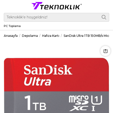
PC Toplama
Anasayfa
Depolama
Hafıza Kartı
SanDisk Ultra 1TB 150MB/s Mic