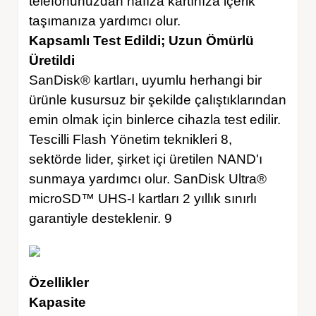
telefonunuzdan hafıza kartınıza içerik
taşımanıza yardımcı olur.
Kapsamlı Test Edildi; Uzun Ömürlü
Üretildi
SanDisk® kartları, uyumlu herhangi bir
ürünle kusursuz bir şekilde çalıştıklarından
emin olmak için binlerce cihazla test edilir.
Tescilli Flash Yönetim teknikleri 8,
sektörde lider, şirket içi üretilen NAND'ı
sunmaya yardımcı olur. SanDisk Ultra®
microSD™ UHS-I kartları 2 yıllık sınırlı
garantiyle desteklenir. 9
Özellikler
Kapasite