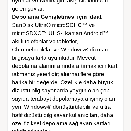
oyunlar ve Netflix gibi akış sitelerinden
gelen şovlar.
Depolama Genişletmesi için İdeal.
SanDisk Ultra® microSDHC™ ve
microSDXC™ UHS-I kartları Android™
akıllı telefonlar ve tabletler,
Chromebook'lar ve Windows® dizüstü
bilgisayarlarla uyumludur. Mevcut
depolama alanını anında artırmak için kartı
takmanız yeterlidir; alternatiflere göre
harika bir değerde. Özellikle daha büyük
dizüstü bilgisayarlarda yaygın olan çok
sayıda terabayt depolamaya alışmış olan
yeni Windows® dönüştürülebilir ve ultra
hafif dizüstü bilgisayar kullanıcıları, daha
özel fiziksel depolama sağlayan kartları