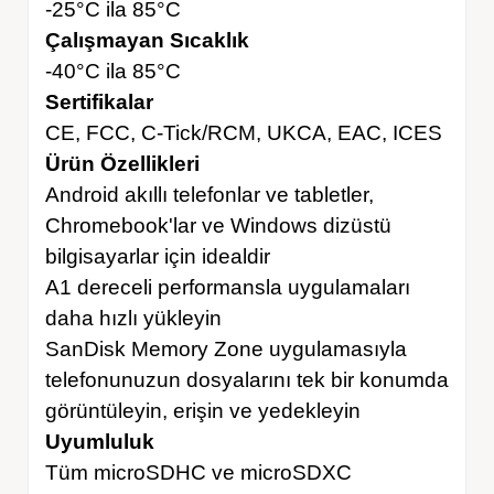
-25°C ila 85°C
Çalışmayan Sıcaklık
-40°C ila 85°C
Sertifikalar
CE, FCC, C-Tick/RCM, UKCA, EAC, ICES
Ürün Özellikleri
Android akıllı telefonlar ve tabletler,
Chromebook'lar ve Windows dizüstü
bilgisayarlar için idealdir
A1 dereceli performansla uygulamaları
daha hızlı yükleyin
SanDisk Memory Zone uygulamasıyla
telefonunuzun dosyalarını tek bir konumda
görüntüleyin, erişin ve yedekleyin
Uyumluluk
Tüm microSDHC ve microSDXC