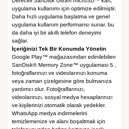
Dereceli SanDisk Ultra® microSD™ kart,
uygulama kullanımı için optimize edilmiştir.
Daha hızlı uygulama başlatma ve genel
uygulama kullanım performansı sunar, bu
da daha iyi bir akıllı telefon deneyimi
sağlar.
İçeriğinizi Tek Bir Konumda Yönetin
Google Play™ mağazasından edinilebilen
SanDisk® Memory Zone™ uygulaması 5 ,
fotoğraflarınızı ve videolarınızı konuma
veya zaman çizelgesine göre bulmanıza
yardımcı olur. Fotoğraflarınızı,
videolarınızı, sosyal medya hesaplarınızı
ve kişilerinizi otomatik olarak yedekler.
WhatsApp medya indirmelerini
temizlemenize ve alanı boşaltmak için