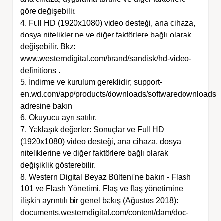
göre değişebilir.
4. Full HD (1920x1080) video desteği, ana cihaza,
dosya niteliklerine ve diğer faktörlere bağlı olarak
değişebilir. Bkz:
www.westerndigital.com/brand/sandisk/hd-video-
definitions .
5. İndirme ve kurulum gereklidir; support-
en.wd.com/app/products/downloads/softwaredownloads
adresine bakın
6. Okuyucu ayrı satılır.
7. Yaklaşık değerler: Sonuçlar ve Full HD
(1920x1080) video desteği, ana cihaza, dosya
niteliklerine ve diğer faktörlere bağlı olarak
değişiklik gösterebilir.
8. Western Digital Beyaz Bülteni'ne bakın - Flash
101 ve Flash Yönetimi. Flaş ve flaş yönetimine
ilişkin ayrıntılı bir genel bakış (Ağustos 2018):
documents.westerndigital.com/content/dam/doc-