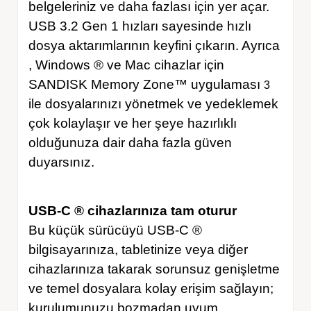
belgeleriniz ve daha fazlası için yer açar.
USB 3.2 Gen 1 hızları sayesinde hızlı
dosya aktarımlarının keyfini çıkarın. Ayrıca
, Windows ® ve Mac cihazlar için
SANDISK Memory Zone™ uygulaması
3
ile dosyalarınızı yönetmek ve yedeklemek
çok kolaylaşır ve her şeye hazırlıklı
olduğunuza dair daha fazla güven
duyarsınız.
USB-C ® cihazlarınıza tam oturur
Bu küçük sürücüyü USB-C ®
bilgisayarınıza, tabletinize veya diğer
cihazlarınıza takarak sorunsuz genişletme
ve temel dosyalara kolay erişim sağlayın;
kurulumunuzu bozmadan uyum