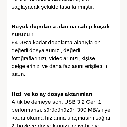
sağlayacak şekilde tasarlanmıştır.
Büyük depolama alanına sahip küçük
sürücü
1
64 GB'a kadar depolama alanıyla en
değerli dosyalarınızı, değerli
fotoğraflarınızı, videolarınızı, kişisel
belgelerinizi ve daha fazlasını erişilebilir
tutun.
Hızlı ve kolay dosya aktarımları
Artık beklemeye son: USB 3.2 Gen 1
performansı, sürücünüzün 300 MB/sn'ye
kadar okuma hızlarına ulaşmasını sağlar
, böylece dosyalarınızı taşıyabilir ve
2