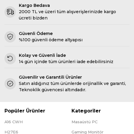
Kargo Bedava
2000 TL ve üzeri tüm alışverişlerinizde kargo
ücreti bizden
Güvenli Ödeme
%100 güvenli ödeme altyapısı
Kolay ve Güvenli İade
14 gün içinde tüm ürünleri iade edebilirsiniz
Güvenilir ve Garantili Ürünler
Satın aldığınız tüm ürünlerde orijinallik ve garanti,
Teknoklik güvencesi altındadır.
Popüler Ürünler
Kategoriler
A16 CWH
Masaüstü PC
H27E6
Gaming Monitör