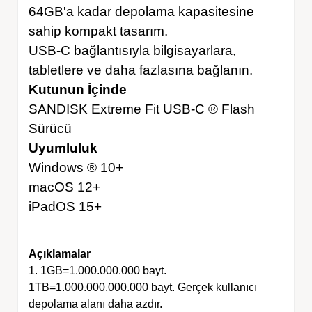
64GB'a kadar depolama kapasitesine
sahip kompakt tasarım.
USB-C bağlantısıyla bilgisayarlara,
tabletlere ve daha fazlasına bağlanın.
Kutunun İçinde
SANDISK Extreme Fit USB-C ® Flash
Sürücü
Uyumluluk
Windows ® 10+
macOS 12+
iPadOS 15+
Açıklamalar
1. 1GB=1.000.000.000 bayt.
1TB=1.000.000.000.000 bayt. Gerçek kullanıcı
depolama alanı daha azdır.