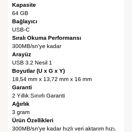
Kapasite
64 GB
Bağlayıcı
USB-C
Sıralı Okuma Performansı
300MB/sn'ye kadar
Arayüz
USB 3.2 Nesil 1
Boyutlar (U x G x Y)
18,54 mm x 13,72 mm x 16 mm
Garanti
2 Yıllık Sınırlı Garanti
Ağırlık
3 gram
Ürün Özellikleri
300MB/sn'ye kadar hızlı veri aktarım hızı.