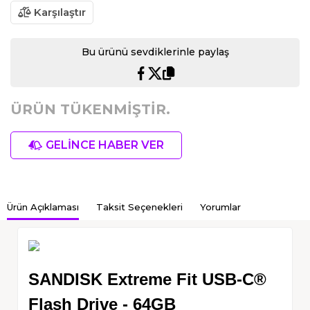
Karşılaştır
Bu ürünü sevdiklerinle paylaş
ÜRÜN TÜKENMİŞTİR.
GELİNCE HABER VER
Ürün Açıklaması
Taksit Seçenekleri
Yorumlar
SANDISK Extreme Fit USB-C®
Flash Drive - 64GB