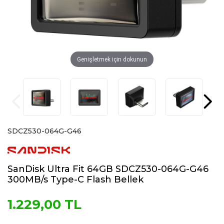
Genişletmek için dokunun
SDCZ530-064G-G46
SanDisk Ultra Fit 64GB SDCZ530-064G-G46
300MB/s Type-C Flash Bellek
1.229,00 TL