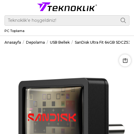
PC Toplama
Anasayfa
Depolama
USB Bellek
SanDisk Ultra Fit 64GB SDCZ53