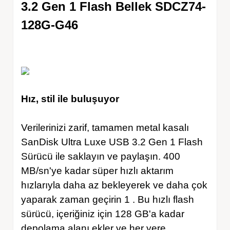
3.2 Gen 1 Flash Bellek SDCZ74-
128G-G46
Hız, stil ile buluşuyor
Verilerinizi zarif, tamamen metal kasalı
SanDisk Ultra Luxe USB 3.2 Gen 1 Flash
Sürücü ile saklayın ve paylaşın. 400
MB/sn'ye kadar süper hızlı aktarım
hızlarıyla daha az bekleyerek ve daha çok
yaparak zaman geçirin 1 . Bu hızlı flash
sürücü, içeriğiniz için 128 GB'a kadar
depolama alanı ekler ve her yere