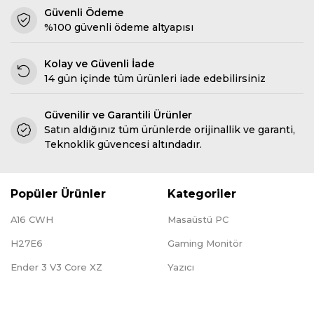
Güvenli Ödeme
%100 güvenli ödeme altyapısı
Kolay ve Güvenli İade
14 gün içinde tüm ürünleri iade edebilirsiniz
Güvenilir ve Garantili Ürünler
Satın aldığınız tüm ürünlerde orijinallik ve garanti,
Teknoklik güvencesi altındadır.
Popüler Ürünler
Kategoriler
A16 CWH
Masaüstü PC
H27E6
Gaming Monitör
Ender 3 V3 Core XZ
Yazıcı