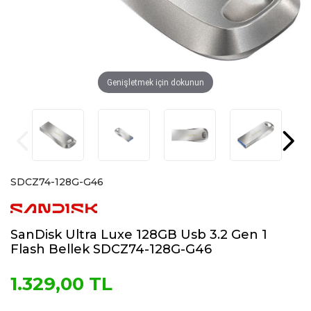
Genişletmek için dokunun
SDCZ74-128G-G46
SanDisk Ultra Luxe 128GB Usb 3.2 Gen 1
Flash Bellek SDCZ74-128G-G46
1.329,00 TL