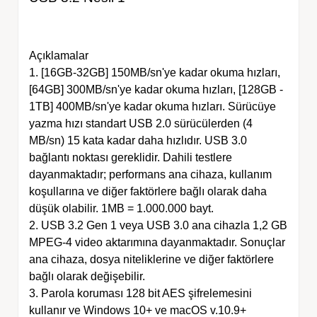
Açıklamalar
1. [16GB-32GB] 150MB/sn'ye kadar okuma hızları,
[64GB] 300MB/sn'ye kadar okuma hızları, [128GB -
1TB] 400MB/sn'ye kadar okuma hızları. Sürücüye
yazma hızı standart USB 2.0 sürücülerden (4
MB/sn) 15 kata kadar daha hızlıdır. USB 3.0
bağlantı noktası gereklidir. Dahili testlere
dayanmaktadır; performans ana cihaza, kullanım
koşullarına ve diğer faktörlere bağlı olarak daha
düşük olabilir. 1MB = 1.000.000 bayt.
2. USB 3.2 Gen 1 veya USB 3.0 ana cihazla 1,2 GB
MPEG-4 video aktarımına dayanmaktadır. Sonuçlar
ana cihaza, dosya niteliklerine ve diğer faktörlere
bağlı olarak değişebilir.
3. Parola koruması 128 bit AES şifrelemesini
kullanır ve Windows 10+ ve macOS v.10.9+