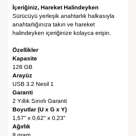
İçeriğiniz, Hareket Halindeyken
Sürücüyü yerleşik anahtarlık halkasıyla
anahtarlığınıza takın ve hareket
halindeyken içeriğinize kolayca erişin.
Özellikler
Kapasite
128 GB
Arayüz
USB 3.2 Nesil 1
Garanti
2 Yıllık Sınırlı Garanti
Boyutlar (U x G x Y)
1,57" x 0,62" x 0,23"
Ağırlık
8 gram