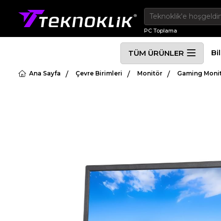
PC Toplama
Bi
TÜM ÜRÜNLER
Ana Sayfa
Çevre Birimleri
Monitör
Gaming Moni