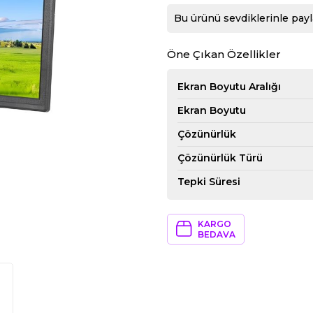
Bu ürünü sevdiklerinle payl
Öne Çıkan Özellikler
Ekran Boyutu Aralığı
Ekran Boyutu
Çözünürlük
Çözünürlük Türü
Tepki Süresi
KARGO
BEDAVA