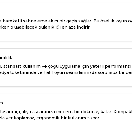
e hareketli sahnelerde akıcı bir geçiş sağlar. Bu özellik, oyun 
rken oluşabilecek bulanıklığı en aza indirir.
mlilik
, standart kullanım ve çoğu uygulama için yeterli performansı
medya tüketiminde ve hafif oyun seanslarınızda sorunsuz bir de
ım
f tasarımı, çalışma alanınıza modern bir dokunuş katar. Kompa
a yer kaplamaz, ergonomik bir kullanım sunar.