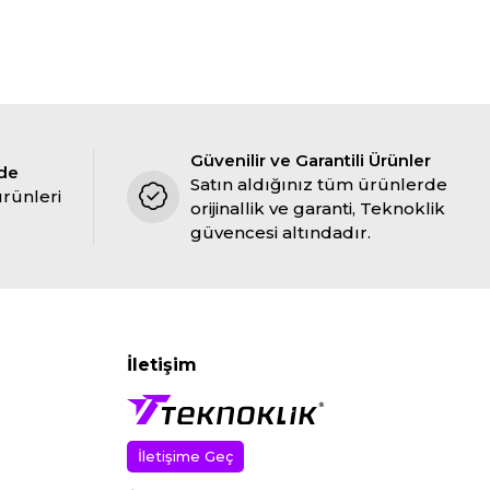
Güvenilir ve Garantili Ürünler
ade
Satın aldığınız tüm ürünlerde
ürünleri
orijinallik ve garanti, Teknoklik
güvencesi altındadır.
İletişim
İletişime Geç