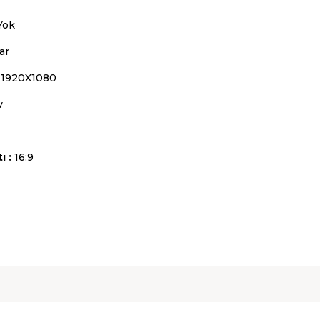
Yok
ar
1920X1080
v
 :
16:9