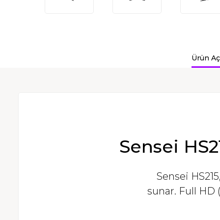
Ürün Aç
Sensei HS215: Ne
Sensei HS215,
sunar. Full HD 