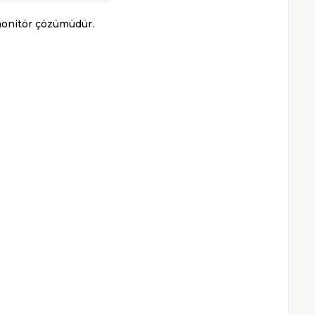
 monitör çözümüdür.