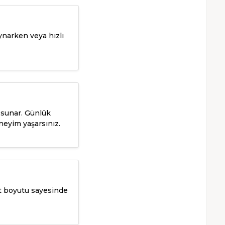
oynarken veya hızlı
 sunar. Günlük
neyim yaşarsınız.
kt boyutu sayesinde