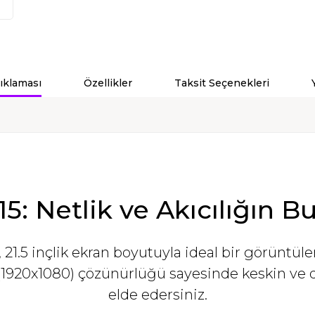
ıklaması
Özellikler
Taksit Seçenekleri
tlik ve Akıcılığın Bu
 21.5 inçlik ekran boyutuyla ideal bir görünt
(1920x1080) çözünürlüğü sayesinde keskin ve d
elde edersiniz.