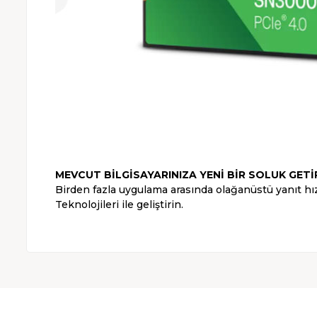
MEVCUT BİLGİSAYARINIZA YENİ BİR SOLUK GETİ
Birden fazla uygulama arasında olağanüstü yanıt hız
Teknolojileri ile geliştirin.