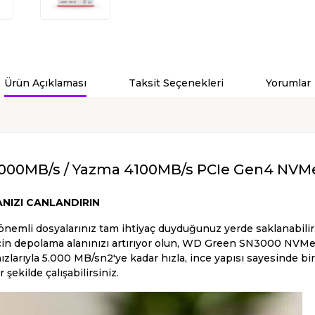
Ürün Açıklaması
Taksit Seçenekleri
Yorumlar
00MB/s / Yazma 4100MB/s PCIe Gen4 NVMe
NIZI CANLANDIRIN
nemli dosyalarınız tam ihtiyaç duyduğunuz yerde saklanabilir. 
çin depolama alanınızı artırıyor olun, WD Green SN3000 NVMe 
ızlarıyla 5.000 MB/sn2'ye kadar hızla, ince yapısı sayesinde bi
 şekilde çalışabilirsiniz.