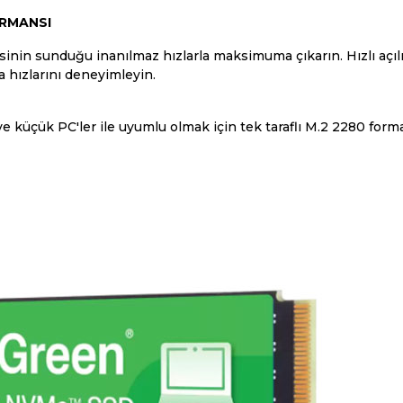
ORMANSI
nin sunduğu inanılmaz hızlarla maksimuma çıkarın. Hızlı açılış
 hızlarını deneyimleyin.
 küçük PC'ler ile uyumlu olmak için tek taraflı M.2 2280 forma