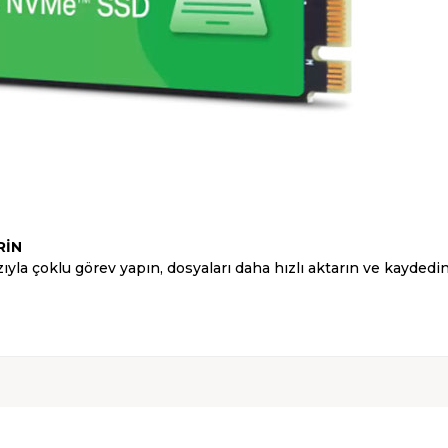
RİN
ıyla çoklu görev yapın, dosyaları daha hızlı aktarın ve kaydedi