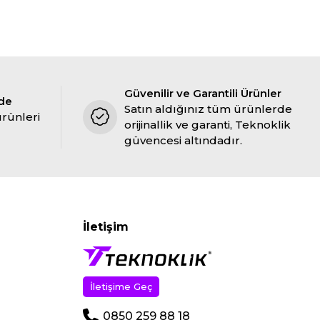
Güvenilir ve Garantili Ürünler
ade
Satın aldığınız tüm ürünlerde
ürünleri
orijinallik ve garanti, Teknoklik
güvencesi altındadır.
İletişim
İletişime Geç
0850 259 88 18