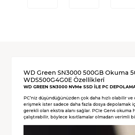
WD Green SN3000 500GB Okuma 50
WDS500G4G0E Özellikleri
WD GREEN SN3000 NVMe SSD İLE PC DEPOLAMA
PC’niz düşündüğünüzden çok daha hızlı olabilir ve ö
erişmek ister sadece daha fazla dosya depolamak i
gerekli olan ekstra alanı sağlar. PCIe Gen4 okuma h
çalıştırabilir, böylece kısıtlamalar olmadan verimli bir