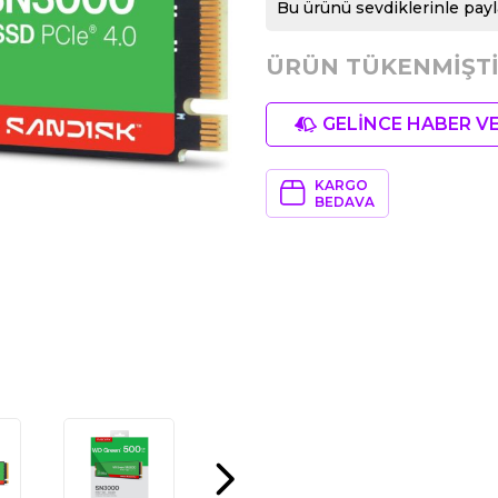
Bu ürünü sevdiklerinle payl
ÜRÜN TÜKENMİŞTİ
GELİNCE HABER V
KARGO
BEDAVA