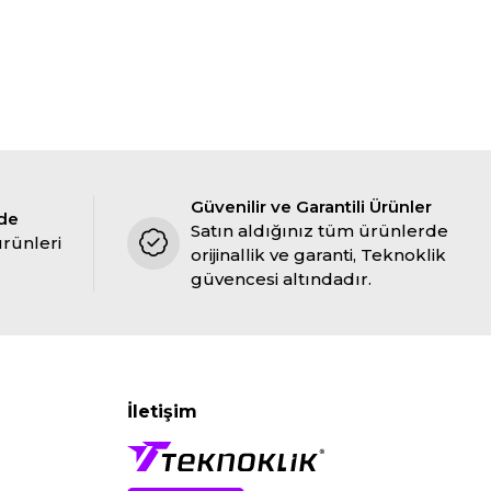
Güvenilir ve Garantili Ürünler
ade
Satın aldığınız tüm ürünlerde
ürünleri
orijinallik ve garanti, Teknoklik
güvencesi altındadır.
İletişim