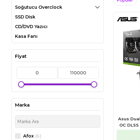
Popüler
Soğutucu Overclock
SSD Disk
CD/DVD Yazıcı
Kasa Fanı
Fiyat
Marka
Asus Dual
OC DLSS 
(6)
Afox