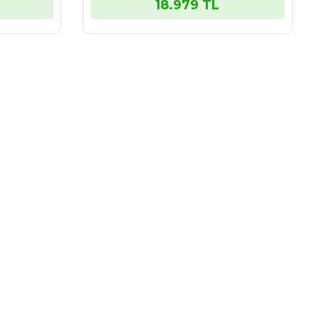
18.979 TL