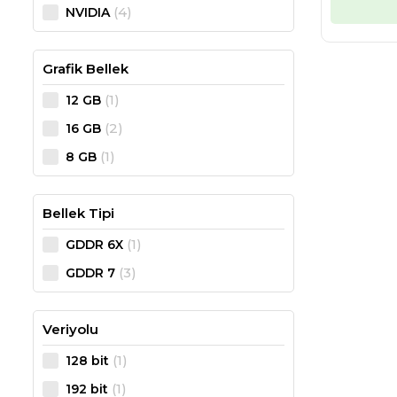
(4)
NVIDIA
Grafik Bellek
(1)
12 GB
(2)
16 GB
(1)
8 GB
Bellek Tipi
(1)
GDDR 6X
(3)
GDDR 7
Veriyolu
(1)
128 bit
(1)
192 bit