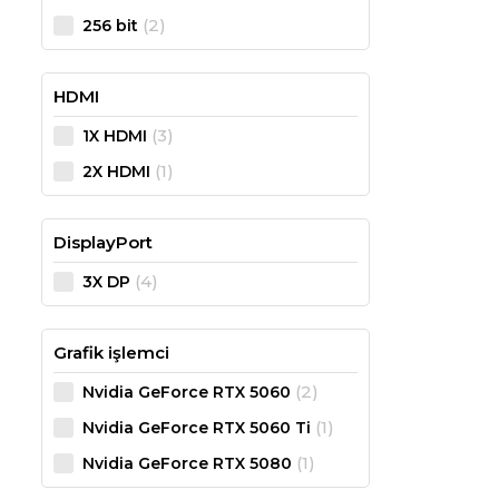
(2)
256 bit
HDMI
(3)
1X HDMI
(1)
2X HDMI
DisplayPort
(4)
3X DP
Grafik işlemci
(2)
Nvidia GeForce RTX 5060
(1)
Nvidia GeForce RTX 5060 Ti
(1)
Nvidia GeForce RTX 5080