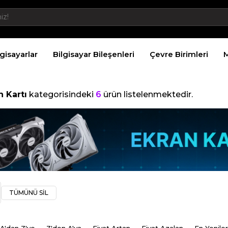
lgisayarlar
Bilgisayar Bileşenleri
Çevre Birimleri
M
n Kartı
kategorisindeki
6
ürün listelenmektedir.
TÜMÜNÜ SİL