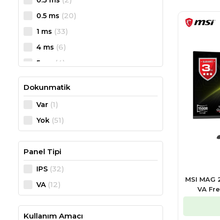
(1)
330 Hz
(20)
0.5 ms
(1)
360 Hz
(33)
1 ms
(1)
480 Hz
(6)
4 ms
(1)
500 Hz
(4)
5 ms
Dokunmatik
(1)
Var
(51)
Yok
Panel Tipi
(32)
IPS
MSI MAG 
(12)
VA
VA Fr
Kullanım Amacı