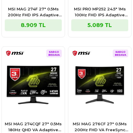
MSI MAG 274F 27″ 0.5Ms
MSI PRO MP252 24.5″ 1Ms
200Hz FHD IPS Adaptive
100Hz FHD IPS Adaptive
Sync Gaming Monitör
Sync Monitör
8.909 TL
5.089 TL
KARGO
KARGO
BEDAVA
BEDAVA
MSI MAG 274CQF 27″ 0.5Ms
MSI MAG 276CF 27″ 0.5Ms
180Hz QHD VA Adaptive
200Hz FHD VA FreeSync