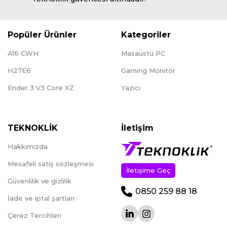
Popüler Ürünler
Kategoriler
A16 CWH
Masaüstü PC
H27E6
Gaming Monitör
Ender 3 V3 Core XZ
Yazıcı
TEKNOKLİK
İletişim
Hakkımızda
Mesafeli satış sözleşmesi
İletişime Geç
Güvenlilik ve gizlilik
0850 259 88 18
İade ve iptal şartları
Çerez Tercihleri