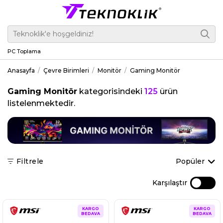
PC Toplama
Anasayfa
Çevre Birimleri
Monitör
Gaming Monitör
Gaming Monitör
kategorisindeki
125
ürün
listelenmektedir.
Filtrele
Popüler
Karşılaştır
KARGO
KARGO
BEDAVA
BEDAVA