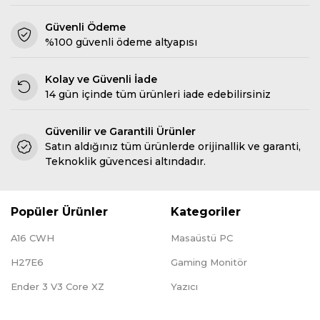
Güvenli Ödeme
%100 güvenli ödeme altyapısı
Kolay ve Güvenli İade
14 gün içinde tüm ürünleri iade edebilirsiniz
Güvenilir ve Garantili Ürünler
Satın aldığınız tüm ürünlerde orijinallik ve garanti,
Teknoklik güvencesi altındadır.
Popüler Ürünler
Kategoriler
A16 CWH
Masaüstü PC
H27E6
Gaming Monitör
Ender 3 V3 Core XZ
Yazıcı