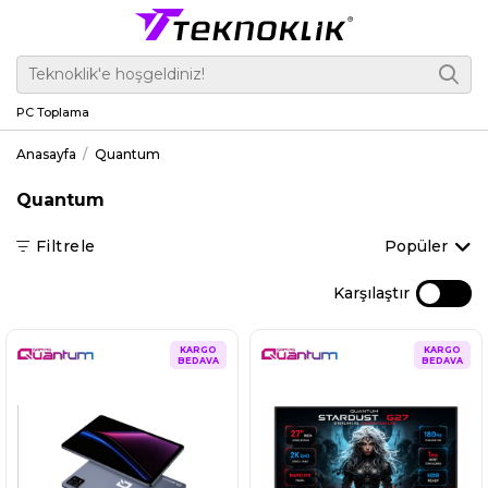
PC Toplama
Anasayfa
Quantum
Quantum
Filtrele
Popüler
Karşılaştır
KARGO
KARGO
BEDAVA
BEDAVA