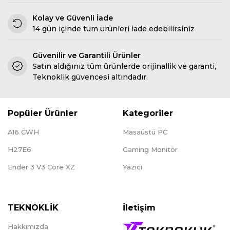
Kolay ve Güvenli İade
14 gün içinde tüm ürünleri iade edebilirsiniz
Güvenilir ve Garantili Ürünler
Satın aldığınız tüm ürünlerde orijinallik ve garanti,
Teknoklik güvencesi altındadır.
Popüler Ürünler
Kategoriler
A16 CWH
Masaüstü PC
H27E6
Gaming Monitör
Ender 3 V3 Core XZ
Yazıcı
TEKNOKLİK
İletişim
Hakkımızda