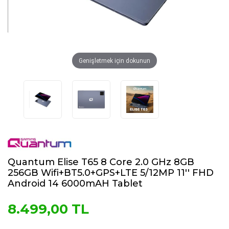
Genişletmek için dokunun
Quantum Elise T65 8 Core 2.0 GHz 8GB
256GB Wifi+BT5.0+GPS+LTE 5/12MP 11'' FHD
Android 14 6000mAH Tablet
8.499,00 TL