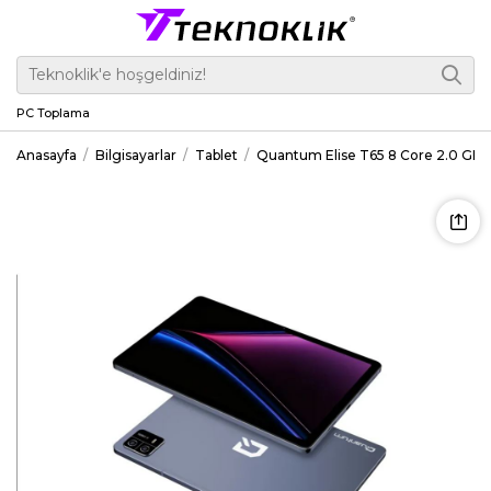
PC Toplama
Anasayfa
Bilgisayarlar
Tablet
Quantum Elise T65 8 Core 2.0 GH