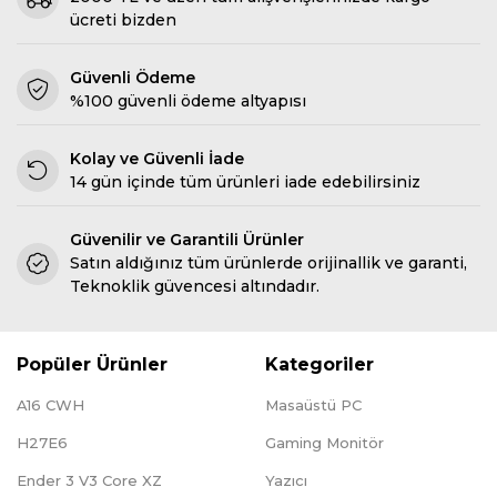
ücreti bizden
Güvenli Ödeme
%100 güvenli ödeme altyapısı
Kolay ve Güvenli İade
14 gün içinde tüm ürünleri iade edebilirsiniz
Güvenilir ve Garantili Ürünler
Satın aldığınız tüm ürünlerde orijinallik ve garanti,
Teknoklik güvencesi altındadır.
Popüler Ürünler
Kategoriler
A16 CWH
Masaüstü PC
H27E6
Gaming Monitör
Ender 3 V3 Core XZ
Yazıcı