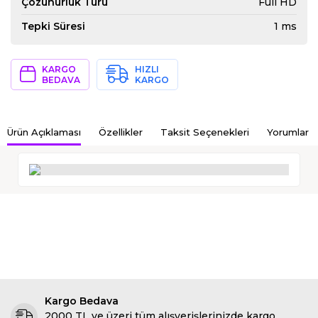
Çözünürlük Türü
Full HD
Tepki Süresi
1 ms
KARGO
HIZLI
BEDAVA
KARGO
Ürün Açıklaması
Özellikler
Taksit Seçenekleri
Yorumlar
Kargo Bedava
2000 TL ve üzeri tüm alışverişlerinizde kargo