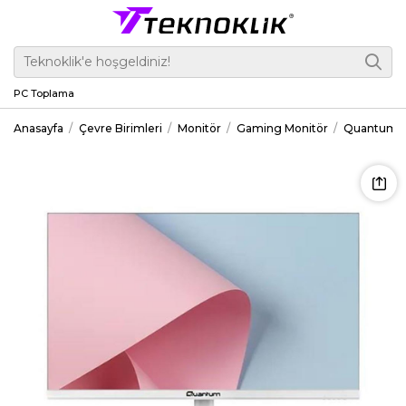
PC Toplama
Anasayfa
Çevre Birimleri
Monitör
Gaming Monitör
Quantum Pe