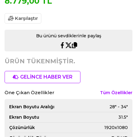
8.779,00 TL
Karşılaştır
Bu ürünü sevdiklerinle paylaş
ÜRÜN TÜKENMİŞTİR.
GELİNCE HABER VER
Öne Çıkan Özellikler
Tüm Özellikler
Ekran Boyutu Aralığı
28" - 34"
Ekran Boyutu
31.5"
Çözünürlük
1920x1080