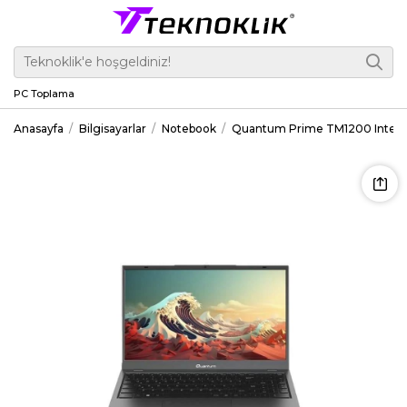
PC Toplama
Anasayfa
Bilgisayarlar
Notebook
Quantum Prime TM1200 Intel C