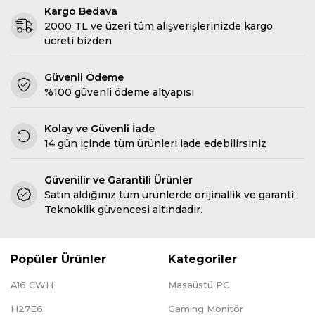
Kargo Bedava
2000 TL ve üzeri tüm alışverişlerinizde kargo
ücreti bizden
Güvenli Ödeme
%100 güvenli ödeme altyapısı
Kolay ve Güvenli İade
14 gün içinde tüm ürünleri iade edebilirsiniz
Güvenilir ve Garantili Ürünler
Satın aldığınız tüm ürünlerde orijinallik ve garanti,
Teknoklik güvencesi altındadır.
Popüler Ürünler
Kategoriler
A16 CWH
Masaüstü PC
H27E6
Gaming Monitör