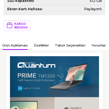
SSD Kapasitesi
512 GB
Ekran Kartı Hafızası
Paylaşımlı
KARGO
BEDAVA
Ürün Açıklaması
Özellikler
Taksit Seçenekleri
Yorumlar