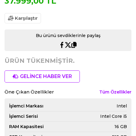
37.999,00 TL
Karşılaştır
Bu ürünü sevdiklerinle paylaş
ÜRÜN TÜKENMİŞTİR.
GELİNCE HABER VER
Öne Çıkan Özellikler
Tüm Özellikler
İşlemci Markası
Intel
İşlemci Serisi
Intel Core i5
RAM Kapasitesi
16 GB